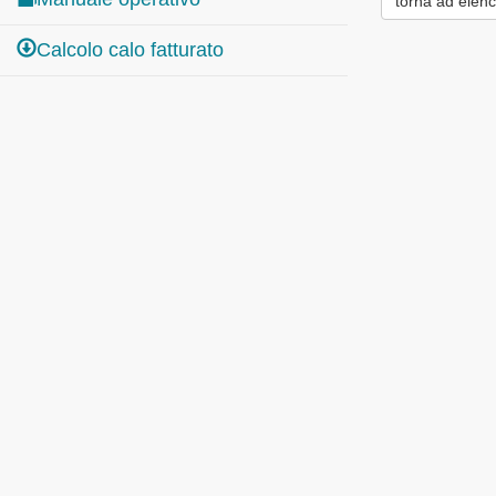
torna ad elenc
Calcolo calo fatturato