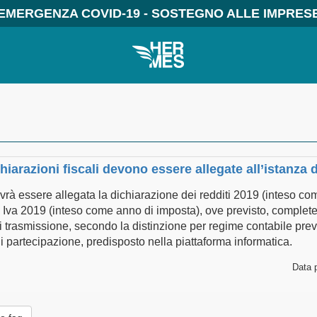
EMERGENZA COVID-19 - SOSTEGNO ALLE IMPRES
chiarazioni fiscali devono essere allegate all’istanza 
ovrà essere allegata la dichiarazione dei redditi 2019 (inteso co
 Iva 2019 (inteso come anno di imposta), ove previsto, complete 
i trasmissione, secondo la distinzione per regime contabile previ
 partecipazione, predisposto nella piattaforma informatica.
Data 