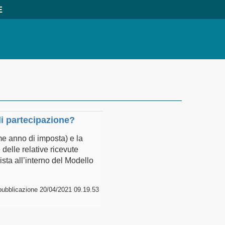
E
di partecipazione?
me anno di imposta) e la
delle relative ricevute
sta all’interno del Modello
pubblicazione 20/04/2021 09.19.53